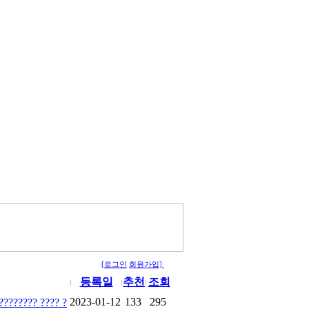
[로그인
회원가입]
등록일
추천
조회
2023-01-12
133
295
???????? ???? ?