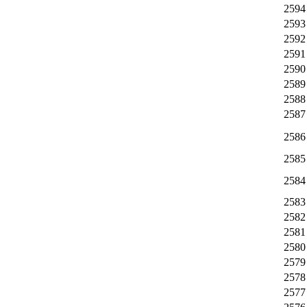
2594
2593
2592
2591
2590
2589
2588
2587
2586
2585
2584
2583
2582
2581
2580
2579
2578
2577