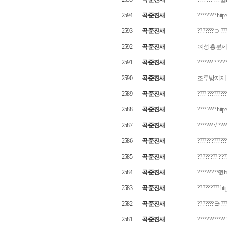
2594
곡준진새
????? ??? htt
2593
곡준진새
?? ????? ∋ ??
2592
곡준진새
여성 흥분제
2591
곡준진새
??????? ? ?? ?
2590
곡준진새
조루방지제 
2589
곡준진새
???? ?????????
2588
곡준진새
???? ???? http
2587
곡준진새
??????? √ ????
2586
곡준진새
?????? ??????
2585
곡준진새
?? ??? ??? ? ??
2584
곡준진새
?????? ???쮮ht
2583
곡준진새
?? ??? ???? h
2582
곡준진새
?? ????? ∋ ???
2581
곡준진새
????? ??????? 