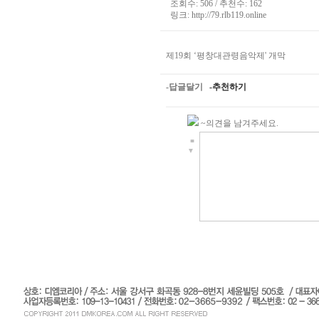
조회수: 506 / 추천수: 162
링크:
http://79.rlb119.online
제19회 ‘평창대관령음악제' 개막
-답글달기
-추천하기
~의견을 남겨주세요.
■
▼